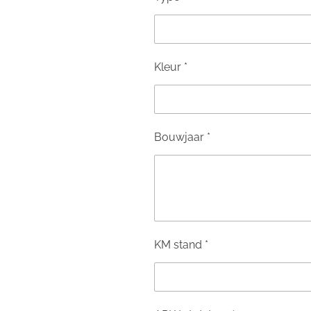
Kleur *
Bouwjaar *
KM stand *