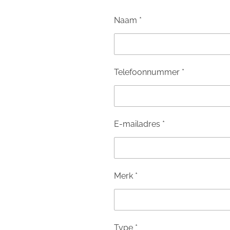
Naam *
Telefoonnummer *
E-mailadres *
Merk *
Type *