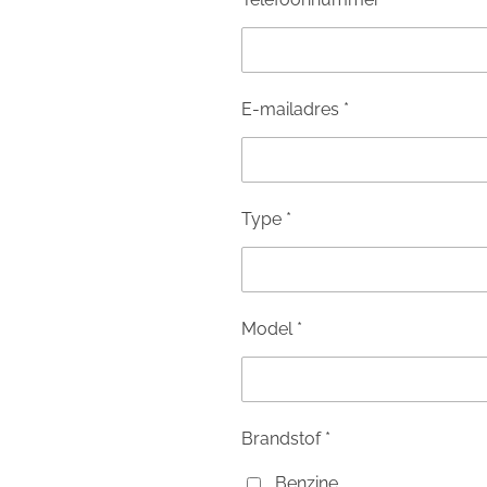
E-mailadres *
Type *
Model *
Brandstof *
Benzine