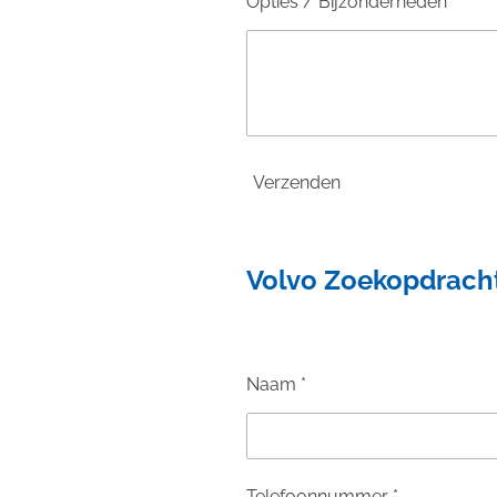
Opties / Bijzonderheden
Verzenden
Volvo Zoekopdrach
Naam *
Telefoonnummer *