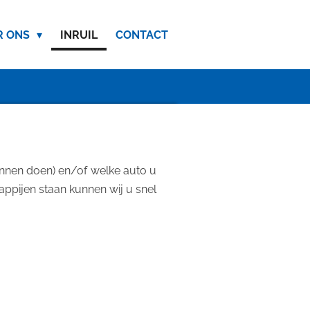
R ONS
INRUIL
CONTACT
kunnen doen) en/of welke auto u
ppijen staan kunnen wij u snel